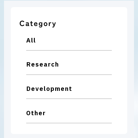
All
Research
Development
Other