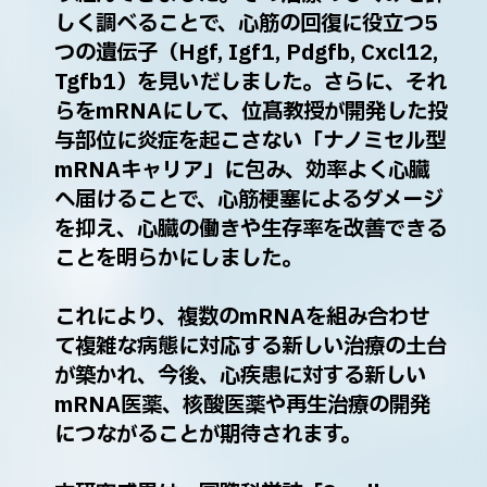
しく調べることで、心筋の回復に役立つ5
つの遺伝子（Hgf, Igf1, Pdgfb, Cxcl12,
Tgfb1）を見いだしました。さらに、それ
らをmRNAにして、位髙教授が開発した投
与部位に炎症を起こさない「ナノミセル型
mRNAキャリア」に包み、効率よく心臓
へ届けることで、心筋梗塞によるダメージ
を抑え、心臓の働きや生存率を改善できる
ことを明らかにしました。
これにより、複数のmRNAを組み合わせ
て複雑な病態に対応する新しい治療の土台
が築かれ、今後、心疾患に対する新しい
mRNA医薬、核酸医薬や再生治療の開発
につながることが期待されます。