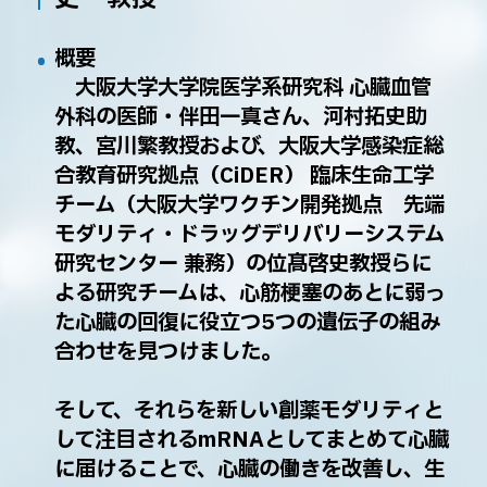
概要
大阪大学大学院医学系研究科 心臓血管
外科の医師・伴田一真さん、河村拓史助
教、宮川繁教授および、大阪大学感染症総
合教育研究拠点（CiDER） 臨床生命工学
チーム（大阪大学ワクチン開発拠点 先端
モダリティ・ドラッグデリバリーシステム
研究センター 兼務）の位髙啓史教授らに
よる研究チームは、心筋梗塞のあとに弱っ
た心臓の回復に役立つ5つの遺伝子の組み
合わせを見つけました。
そして、それらを新しい創薬モダリティと
して注目されるmRNAとしてまとめて心臓
に届けることで、心臓の働きを改善し、生