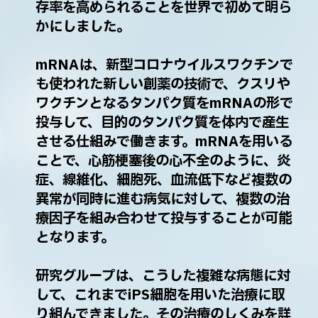
存率を高められることを世界で初めて明ら
かにしました。
mRNAは、新型コロナウイルスワクチンで
も使われた新しい創薬の技術で、クスリや
ワクチンとなるタンパク質をmRNAの形で
投与して、目的のタンパク質を体内で産生
させる仕組みで働きます。mRNAを用いる
ことで、心筋梗塞後の心不全のように、炎
症、線維化、細胞死、血流低下など複数の
異常が同時に進む病気に対して、複数の治
療因子を組み合わせて投与することが可能
となります。
研究グループは、こうした複雑な病態に対
して、これまでiPS細胞を用いた治療に取
り組んできました。その治療のしくみを詳