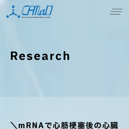
Research
＼mRNAで心筋梗塞後の心臓