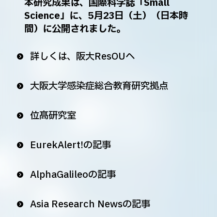
本研究成果は、国際科学誌「Small
Science」に、5月23日（土）（日本時
間）に公開されました。
詳しくは、阪大ResOUへ
大阪大学感染症総合教育研究拠点
位髙研究室
EurekAlert!の記事
AlphaGalileoの記事
Asia Research Newsの記事