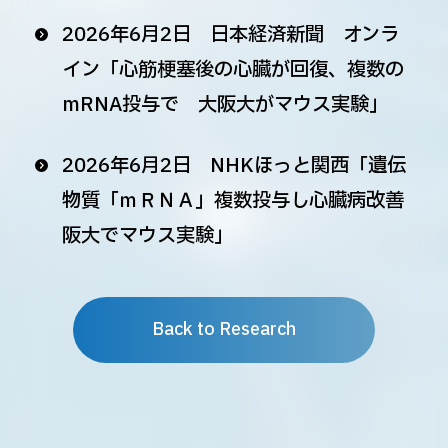
2026年6月2日 日本経済新聞 オンラ
イン「心筋梗塞後の心臓が回復、複数の
mRNA投与で 大阪大がマウス実験」
2026年6月2日 NHKほっと関西「遺伝
物質「ｍＲＮＡ」複数投与し心臓病改善
阪大でマウス実験」
Back to Research