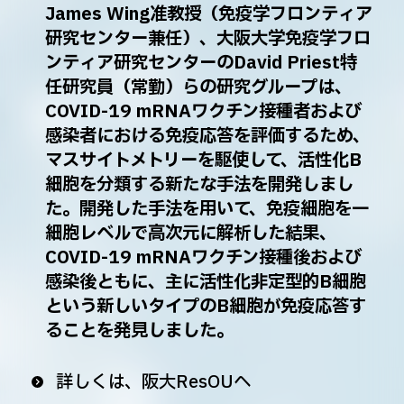
James Wing准教授（免疫学フロンティア
研究センター兼任）、大阪大学免疫学フロ
ンティア研究センターのDavid Priest特
任研究員（常勤）らの研究グループは、
COVID-19 mRNAワクチン接種者および
感染者における免疫応答を評価するため、
マスサイトメトリーを駆使して、活性化B
細胞を分類する新たな手法を開発しまし
た。開発した手法を用いて、免疫細胞を一
細胞レベルで高次元に解析した結果、
COVID-19 mRNAワクチン接種後および
感染後ともに、主に活性化非定型的B細胞
という新しいタイプのB細胞が免疫応答す
ることを発見しました。
詳しくは、阪大ResOUへ