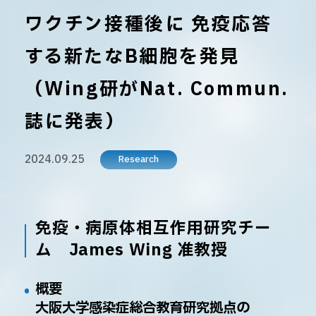
ワクチン接種後に 免疫応答
する新たなB細胞を発見
（Wing研がNat. Commun.
誌に発表）
2024.09.25
Research
免疫・病原体相互作用研究チー
ム James Wing 准教授
概要
大阪大学感染症総合教育研究拠点の