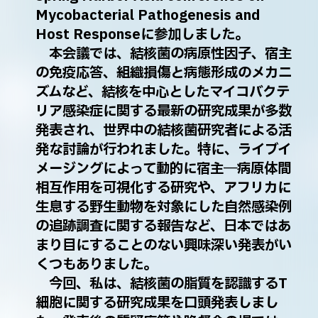
Mycobacterial Pathogenesis and
Host Responseに参加しました。
本会議では、結核菌の病原性因子、宿主
の免疫応答、組織損傷と病態形成のメカニ
ズムなど、結核を中心としたマイコバクテ
リア感染症に関する最新の研究成果が多数
発表され、世界中の結核菌研究者による活
発な討論が行われました。特に、ライブイ
メージングによって動的に宿主―病原体間
相互作用を可視化する研究や、アフリカに
生息する野生動物を対象にした自然感染例
の追跡調査に関する報告など、日本ではあ
まり目にすることのない興味深い発表がい
くつもありました。
今回、私は、結核菌の脂質を認識するT
細胞に関する研究成果を口頭発表しまし