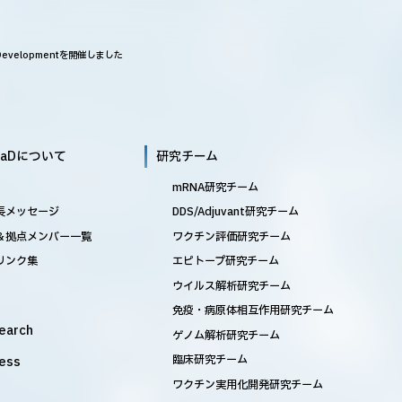
ne Developmentを開催しました
MaDについて
研究チーム
mRNA研究チーム
長メッセージ
DDS/Adjuvant研究チーム
＆拠点メンバー一覧
ワクチン評価研究チーム
リンク集
エピトープ研究チーム
ウイルス解析研究チーム
免疫・病原体相互作用研究チーム
earch
ゲノム解析研究チーム
臨床研究チーム
ess
ワクチン実用化開発研究チーム