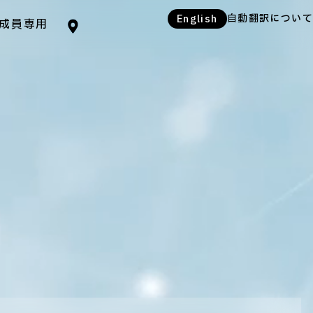
自動翻訳について
English
成員専用