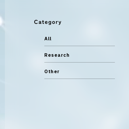
All
Research
Other