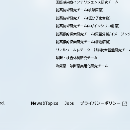
国際感染症インテリジェンス研究チーム
創薬技術研究チーム(核酸医薬)
創薬技術研究チーム(低分子化合物)
創薬技術研究チーム(AI/インシリコ創薬)
創薬標的探索研究チーム(質量分析/イメージング
創薬標的探索研究チーム(構造解析)
リアルワールドデータ・試料統合基盤研究チー
診断・検査体制研究チーム
治療薬・診断薬実用化研究チーム
ed.
News&Topics
Jobs
プライバシーポリシー