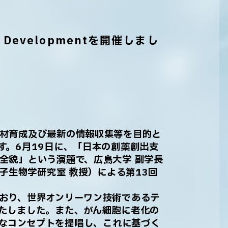
ine Developmentを開催しまし
材育成及び最新の情報収集等を目的と
す。6月19日に、「日本の創薬創出支
全貌」という演題で、広島大学 副学長
分子生物学研究室 教授）による第13回
おり、世界オンリーワン技術であるテ
たしました。また、がん細胞に老化の
う新たなコンセプトを提唱し、これに基づく