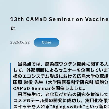
13th CAMaD Seminar on Vacc
た
2026.06.22
Other
当拠点では、感染症ワクチン開発に関する人
して、外部講師によるセミナーを企画していま
援のエコシステム形成における広島大学の取組
田原 栄俊 先生（大学院医系科学研究科 細胞
CAMaD Seminarを開催しました。
田原先生は、老化及びがんの研究を推進して
ロメアGテール長の開発に成功し、実用化を果
スイッチを入れる”Aging switch”とい