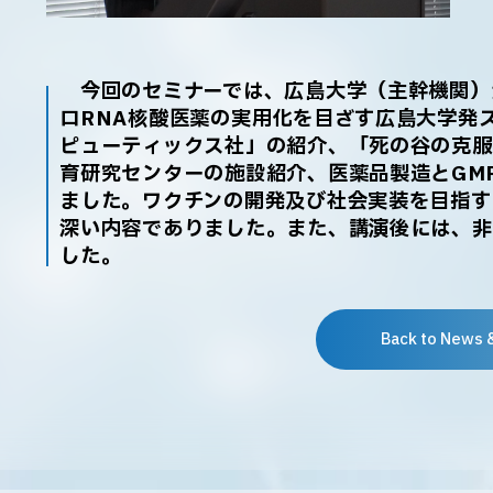
今回のセミナーでは、広島大学（主幹機関）が
ロRNA核酸医薬の実用化を目ざす広島大学発
ピューティックス社」の紹介、「死の谷の克服」
育研究センターの施設紹介、医薬品製造とGM
ました。ワクチンの開発及び社会実装を目指す
深い内容でありました。また、講演後には、非
した。
Back to News 