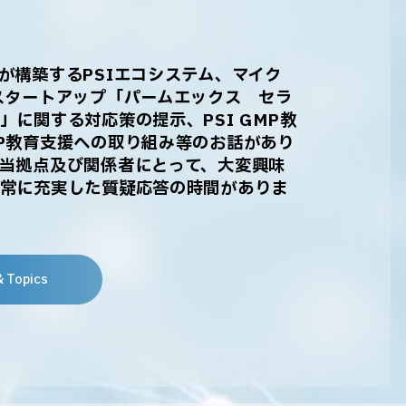
構築するPSIエコシステム、マイク
スタートアップ「パームエックス セラ
に関する対応策の提示、PSI GMP教
P教育支援への取り組み等のお話があり
当拠点及び関係者にとって、大変興味
常に充実した質疑応答の時間がありま
& Topics