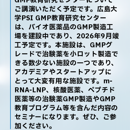
GMP教育研究センターについて
ご講演いただく予定です。広島大
学PSI GMP教育研究センター
は、バイオ医薬品のGMP製造工
場を建設中であり、2026年9月竣
工予定です。本施設は、GMPグ
レードで治験薬を小ロット製造で
きる数少ない施設の一つであり、
アカデミアやスタートアップに
とって大変有用な施設です。m-
RNA-LNP、核酸医薬、ペプチド
医薬等の治験薬GMP製造やGMP
教育プログラム等を含んだ内容の
セミナーになります。ぜひ、ご参
加ください。