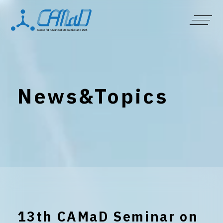
News&Topics
13th CAMaD Seminar on