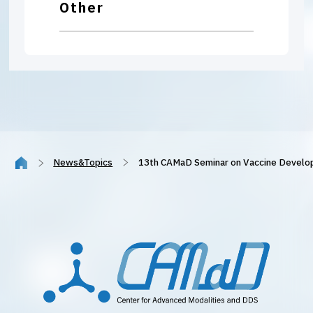
Other
News&Topics
13th CAMaD Seminar on Vaccine Dev