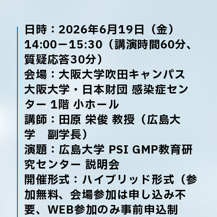
日時：2026年6月19日（金）
14:00－15:30（講演時間60分、
質疑応答30分）
会場：大阪大学吹田キャンパス
大阪大学・日本財団 感染症セン
ター 1階 小ホール
講師：田原 栄俊 教授（広島大
学 副学長）
演題：広島大学 PSI GMP教育研
究センター 説明会
開催形式：ハイブリッド形式（参
加無料、会場参加は申し込み不
要、WEB参加のみ事前申込制