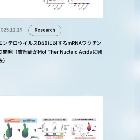
2025.11.19
Research
エンテロウイルスD68に対するmRNAワクチン
の開発（吉岡研がMol Ther Nucleic Acidsに発
表）