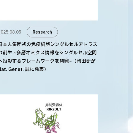
2025.08.05
Research
日本人集団初の免疫細胞シングルセルアトラス
の創生 ~多層オミクス情報をシングルセル空間
へ投影するフレームワークを開発~（岡田研が
Nat. Genet. 誌に発表）