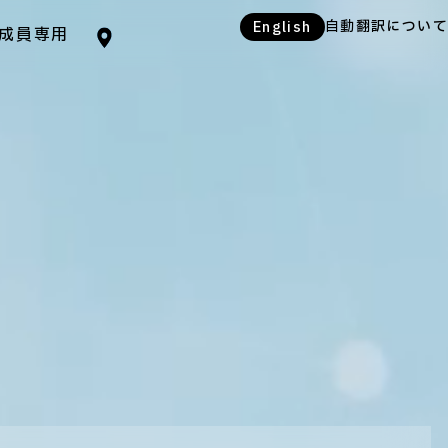
自動翻訳について
English
成員専用