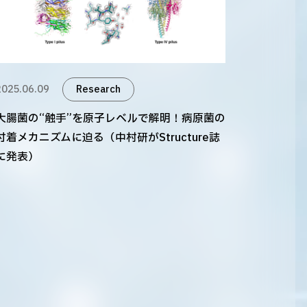
2025.06.09
Research
大腸菌の“触手”を原子レベルで解明！病原菌の
付着メカニズムに迫る（中村研がStructure誌
に発表）