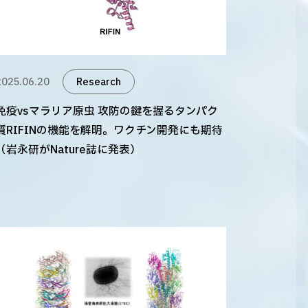
2025.06.20
Research
免疫vsマラリア原虫 攻防の鍵を握るタンパク
質RIFINの機能を解明。ワクチン開発にも期待
（岩永研がNature誌に発表）