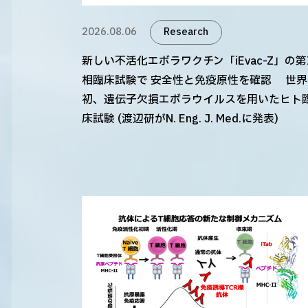
2026.08.06
Research
新しい不活化エボラワクチン「iEvac-Z」の第
相臨床試験で 安全性と免疫原性を確認 世界
初、遺伝子欠損エボラウイルスを用いたヒト
床試験 (渡辺研がN. Eng. J. Med.に発表)