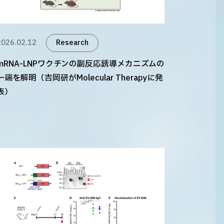
2026.02.12
Research
mRNA-LNPワクチンの副反応誘導メカニズムの
一端を解明（吉岡研がMolecular Therapyに発
表）