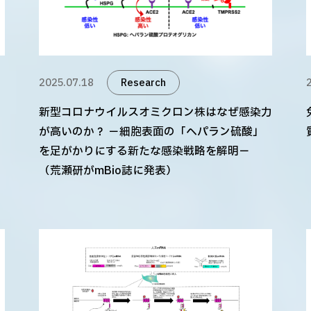
2025.07.18
Research
新型コロナウイルスオミクロン株はなぜ感染力
が高いのか？ －細胞表面の「ヘパラン硫酸」
を足がかりにする新たな感染戦略を解明－
（荒瀬研がmBio誌に発表）