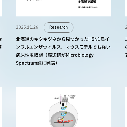
2025.11.26
Research
合
北海道のキタキツネから見つかったH5N1鳥イ
療
ンフルエンザウイルス、マウスモデルでも強い
病原性を確認（渡辺研がMicrobiology
Spectrum誌に発表）