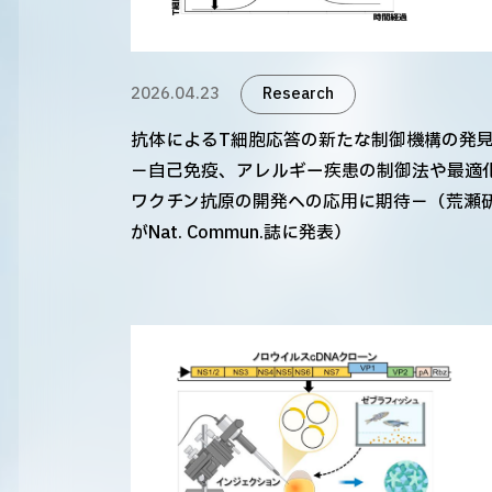
2026.04.23
Research
抗体によるT細胞応答の新たな制御機構の発
－自己免疫、アレルギー疾患の制御法や最適
ワクチン抗原の開発への応用に期待－（荒瀬
がNat. Commun.誌に発表）