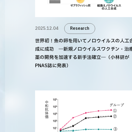
2025.12.04
Research
世界初！魚の卵を用いてノロウイルスの人工
成に成功 ―新規ノロウイルスワクチン・治
薬の開発を加速する新手法確立―（小林研が
PNAS誌に発表）