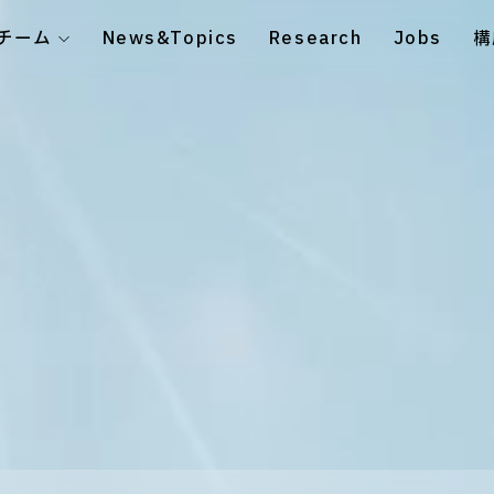
チーム
News&Topics
Research
Jobs
構